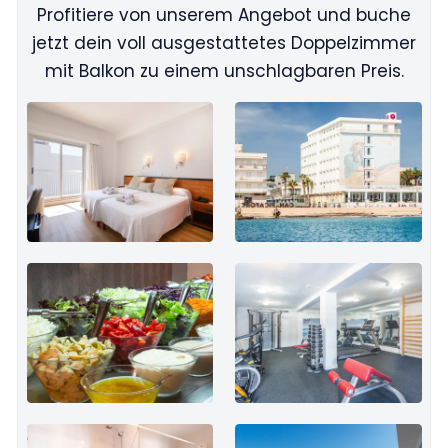
Profitiere von unserem Angebot und buche
jetzt dein voll ausgestattetes Doppelzimmer
mit Balkon zu einem unschlagbaren Preis.
Bild anzeigen: JS Marimar Hotel Philipps Bike Tea
Bild anzeigen: JS Marima
Bild anzeigen: JS Marimar Hotel Philipps Bike Tea
Bild anzeigen: JS Marima
Bild anzeigen: JS Marimar Hotel Philipps Bike Tea
Bild anzeigen: JS Marima