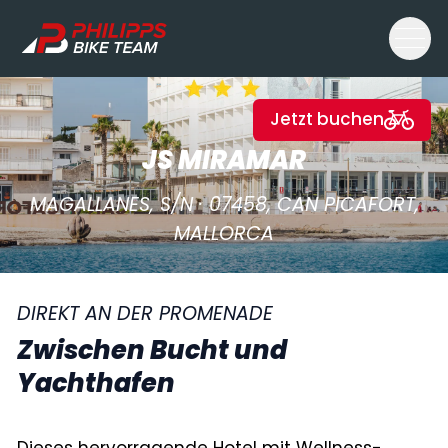
Philipps Bike Team
Jetzt buchen
JS MIRAMAR
MAGALLANES, S/N · 07458, CAN PICAFORT,
MALLORCA
DIREKT AN DER PROMENADE
Zwischen Bucht und
Yachthafen