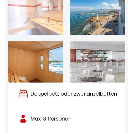
Bild anzeigen: JS Marimar Hotel Philipps Bike Tea
Bild anzeigen: JS Marima
Doppelbett oder zwei Einzelbetten
Max. 3 Personen