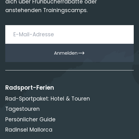
dich über Frühbucherrabatte oder
anstehenden Trainingscamps.
E-Mail-Adresse
Anmelden
Radsport-Ferien
Rad-Sportpaket: Hotel & Touren
Tagestouren
Persönlicher Guide
Radinsel Mallorca