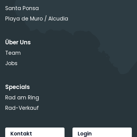
Santa Ponsa
Playa de Muro / Alcudia
Über Uns
Team
Jobs
Specials
Rad am Ring
Rad-Verkauf
Kontakt
Login